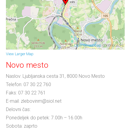
©
OpenStreetMap
contributors
View Larger Map
Novo mesto
Naslov: Ljubljanska cesta 31, 8000 Novo Mesto
Telefon: 07 30 22 760
Faks: 07 30 22 761
E-mail: zlebovinm@siol.net
Delovni čas:
Ponedeljek do petek: 7.00h – 16.00h
Sobota: zaprto