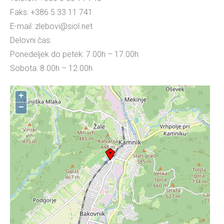
Faks: +386 5 33 11 741
E-mail: zlebovi@siol.net
Delovni čas:
Ponedeljek do petek: 7.00h – 17.00h
Sobota: 8.00h – 12.00h
+
−