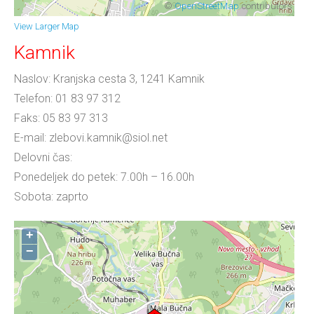
©
OpenStreetMap
contributors
View Larger Map
Kamnik
Naslov: Kranjska cesta 3, 1241 Kamnik
Telefon: 01 83 97 312
Faks: 05 83 97 313
E-mail: zlebovi.kamnik@siol.net
Delovni čas:
Ponedeljek do petek: 7.00h – 16.00h
Sobota: zaprto
+
−