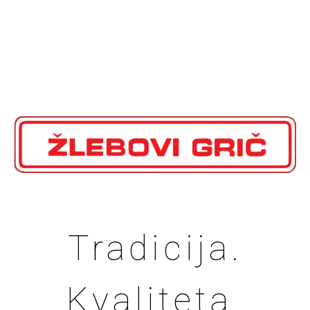
Tradicija.
Kvaliteta.