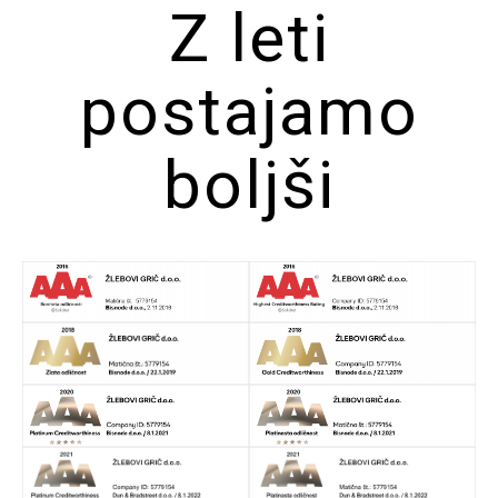
Z leti
postajamo
boljši